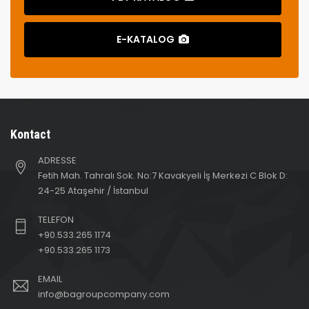
E-KATALOG
Kontact
ADRESSE
Fetih Mah. Tahralı Sok. No:7 Kavakyeli İş Merkezi C Blok D:
24-25 Ataşehir / İstanbul
TELEFON
+90.533.265 1174
+90.533.265 1173
EMAIL
info@bagroupcompany.com